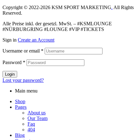
Copyright © 2022-2026 KSM SPORT MARKETING
.
All Rights
Reserved.
Alle Preise inkl. der gesetzl. MwSt. – #KSMLOUNGE
#NÜRBURGRING #LOUNGE #VIP #TICKETS
Sign in
Create an Account
Username or email
*
Password
*
Login
Lost your password?
Main menu
Shop
Pages
About us
Our Team
Faq
404
Blog