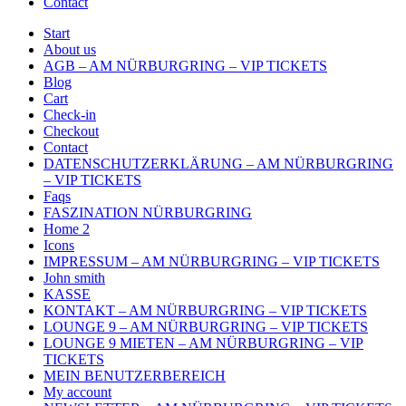
Contact
Start
About us
AGB – AM NÜRBURGRING – VIP TICKETS
Blog
Cart
Check-in
Checkout
Contact
DATENSCHUTZERKLÄRUNG – AM NÜRBURGRING
– VIP TICKETS
Faqs
FASZINATION NÜRBURGRING
Home 2
Icons
IMPRESSUM – AM NÜRBURGRING – VIP TICKETS
John smith
KASSE
KONTAKT – AM NÜRBURGRING – VIP TICKETS
LOUNGE 9 – AM NÜRBURGRING – VIP TICKETS
LOUNGE 9 MIETEN – AM NÜRBURGRING – VIP
TICKETS
MEIN BENUTZERBEREICH
My account