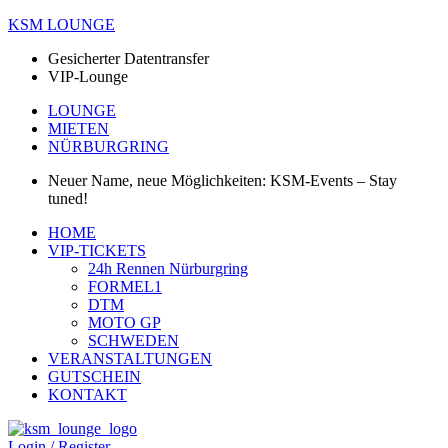
KSM LOUNGE
Gesicherter Datentransfer
VIP-Lounge
LOUNGE
MIETEN
NÜRBURGRING
Neuer Name, neue Möglichkeiten: KSM-Events – Stay
tuned!
Menü
HOME
VIP-TICKETS
24h Rennen Nürburgring
FORMEL1
DTM
MOTO GP
SCHWEDEN
VERANSTALTUNGEN
GUTSCHEIN
KONTAKT
Login / Register