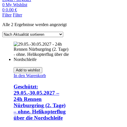
0
My Wishlist
0
0.00
€
Filter
Filter
Nach
Alle 2 Ergebnisse werden angezeigt
Aktualität
sortiert
Add to wishlist
In den Warenkorb
Geschützt:
29.05.-30.05.2027 –
24h Rennen
Nürburgring (2. Tage)
– ohne. Helikopterflug
über die Nordschleife