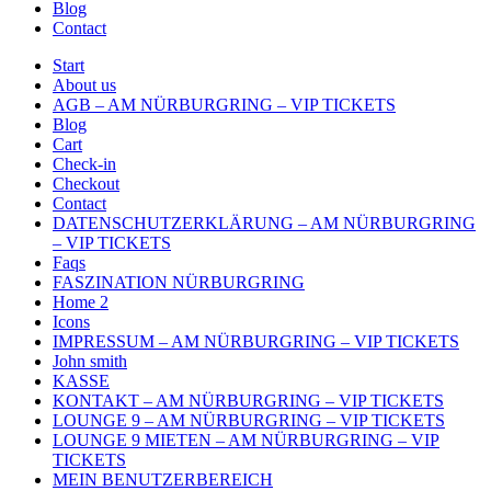
Blog
Contact
Start
About us
AGB – AM NÜRBURGRING – VIP TICKETS
Blog
Cart
Check-in
Checkout
Contact
DATENSCHUTZERKLÄRUNG – AM NÜRBURGRING
– VIP TICKETS
Faqs
FASZINATION NÜRBURGRING
Home 2
Icons
IMPRESSUM – AM NÜRBURGRING – VIP TICKETS
John smith
KASSE
KONTAKT – AM NÜRBURGRING – VIP TICKETS
LOUNGE 9 – AM NÜRBURGRING – VIP TICKETS
LOUNGE 9 MIETEN – AM NÜRBURGRING – VIP
TICKETS
MEIN BENUTZERBEREICH