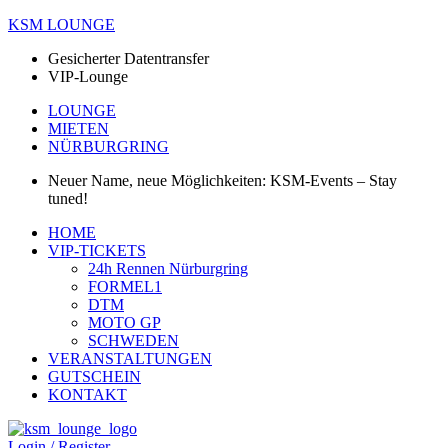
KSM LOUNGE
Gesicherter Datentransfer
VIP-Lounge
LOUNGE
MIETEN
NÜRBURGRING
Neuer Name, neue Möglichkeiten: KSM-Events – Stay
tuned!
Menü
HOME
VIP-TICKETS
24h Rennen Nürburgring
FORMEL1
DTM
MOTO GP
SCHWEDEN
VERANSTALTUNGEN
GUTSCHEIN
KONTAKT
Login / Register