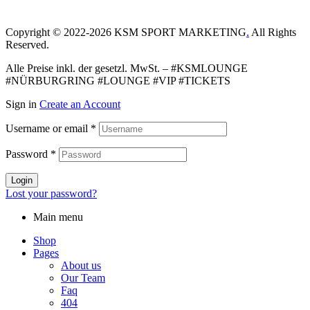
Copyright © 2022-2026 KSM SPORT MARKETING
.
All Rights
Reserved.
Alle Preise inkl. der gesetzl. MwSt. – #KSMLOUNGE
#NÜRBURGRING #LOUNGE #VIP #TICKETS
Sign in
Create an Account
Username or email
*
Password
*
Login
Lost your password?
Main menu
Shop
Pages
About us
Our Team
Faq
404