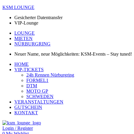
KSM LOUNGE
Gesicherter Datentransfer
VIP-Lounge
LOUNGE
MIETEN
NÜRBURGRING
Neuer Name, neue Möglichkeiten: KSM-Events – Stay tuned!
Menü
HOME
VIP-TICKETS
24h Rennen Nürburgring
FORMEL1
DTM
MOTO GP
SCHWEDEN
VERANSTALTUNGEN
GUTSCHEIN
KONTAKT
Login / Register
0
My Wishlist