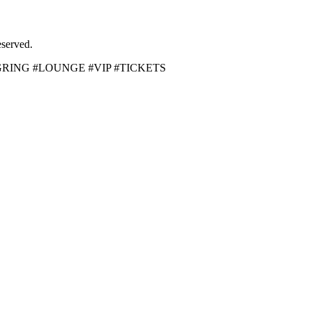
served.
BURGRING #LOUNGE #VIP #TICKETS