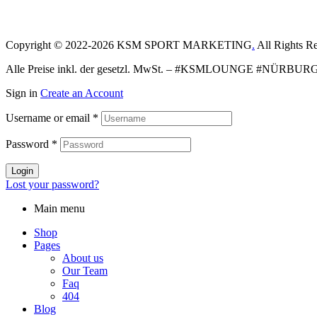
Copyright © 2022-2026 KSM SPORT MARKETING
.
All Rights Re
Alle Preise inkl. der gesetzl. MwSt. – #KSMLOUNGE #NÜR
Sign in
Create an Account
Username or email
*
Password
*
Login
Lost your password?
Main menu
Shop
Pages
About us
Our Team
Faq
404
Blog