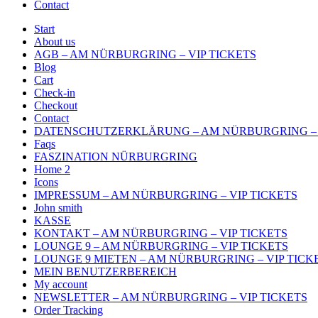
Contact
Start
About us
AGB – AM NÜRBURGRING – VIP TICKETS
Blog
Cart
Check-in
Checkout
Contact
DATENSCHUTZERKLÄRUNG – AM NÜRBURGRING – 
Faqs
FASZINATION NÜRBURGRING
Home 2
Icons
IMPRESSUM – AM NÜRBURGRING – VIP TICKETS
John smith
KASSE
KONTAKT – AM NÜRBURGRING – VIP TICKETS
LOUNGE 9 – AM NÜRBURGRING – VIP TICKETS
LOUNGE 9 MIETEN – AM NÜRBURGRING – VIP TICK
MEIN BENUTZERBEREICH
My account
NEWSLETTER – AM NÜRBURGRING – VIP TICKETS
Order Tracking